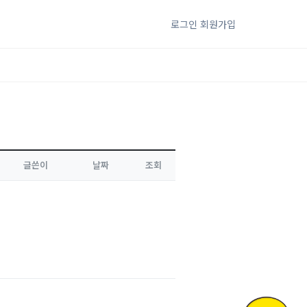
로그인
회원가입
글쓴이
날짜
조회