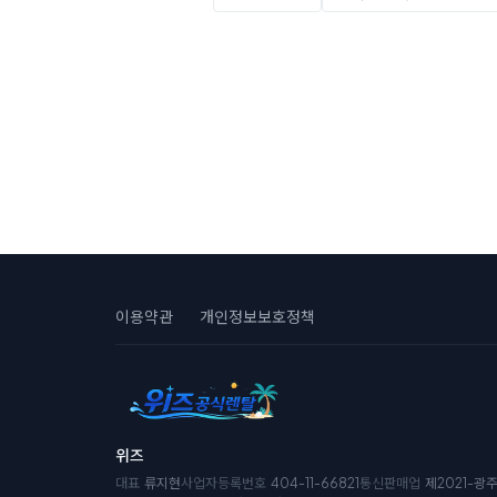
이용약관
개인정보보호정책
위즈
대표
류지현
사업자등록번호
404-11-66821
통신판매업
제2021-광