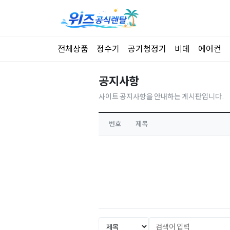
전체상품
정수기
공기청정기
비데
에어컨
공지사항
사이트 공지사항을 안내하는 게시판입니다.
번호
제목